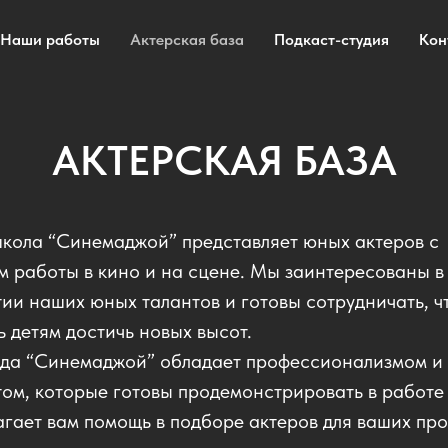
Наши работы
Актерская база
Подкаст-студия
Кон
АКТЕРСКАЯ БАЗА
кола “Синемаджой” представляет юных актеров с
м работы в кино и на сцене. Мы заинтересованы в
тии наших юных талантов и готовы сотрудничать, ч
 детям достичь новых высот.
да “Синемаджой” обладает профессионализмом и
том, которые готовы продемонстрировать в работе
агает вам помощь в подборе актеров для ваших про