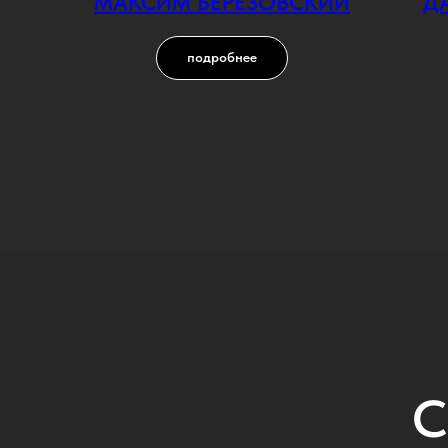
МАКСИМ БЕРЕЗОВСКИЙ
Д
подробнее
С