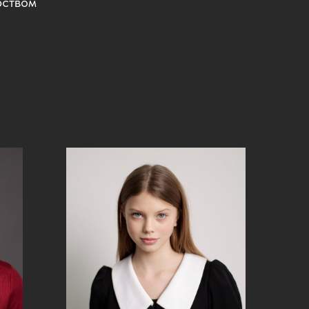
рством