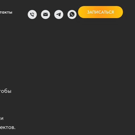
такты
ЗАПИСАТЬСЯ
тобы
 и
ектов.