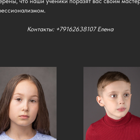
ерены, что наши ученики поразят вас своим масте
фессионализмом.
Контакты: +79162638107 Елена