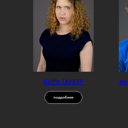
КИРА ТАУБЕР
МИ
подробнее